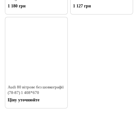
1 180 грн
1 127 грн
Audi 80 вітрове без шовкографії
(78-87) 1 408*670
Ціну уточнюйте