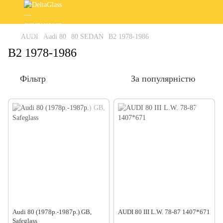
AUDI
Audi 80
80 SEDAN
B2 1978-1986
B2 1978-1986
Фільтр
За популярністю
Audi 80 (1978р.-1987р.) GB,
AUDI 80 III L.W. 78-87 1407*671
Safeglass