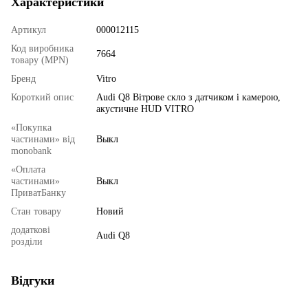
Характеристики
Артикул
000012115
Код виробника
7664
товару (MPN)
Бренд
Vitro
Короткий опис
Audi Q8 Вітрове скло з датчиком і камерою,
акустичне HUD VITRO
«Покупка
частинами» від
Выкл
monobank
«Оплата
частинами»
Выкл
ПриватБанку
Стан товару
Новий
додаткові
Audi Q8
розділи
Відгуки