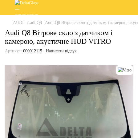
AUDI
Audi Q8
Audi Q8 Вітрове скло з датчиком і камерою, ак
Audi Q8 Вітрове скло з датчиком і
камерою, акустичне HUD VITRO
Артикул:
000012115
Написати відгук