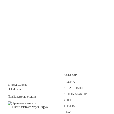
Каталог
ACURA
©
2014
—2026
ALFA ROMEO
DeltaGlass
ASTON MARTIN
Приймаємо до оплати
AUDI
AUSTIN
BAW