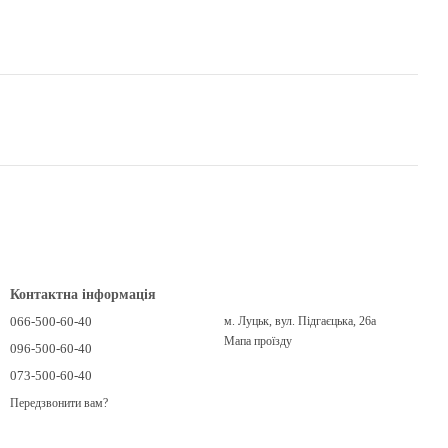
Контактна інформація
066-500-60-40
м. Луцьк, вул. Підгаєцька, 26а
Мапа проїзду
096-500-60-40
073-500-60-40
Передзвонити вам?