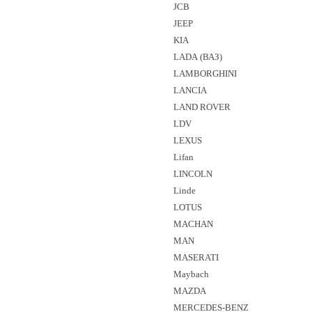
JCB
JEEP
KIA
LADA (ВАЗ)
LAMBORGHINI
LANCIA
LAND ROVER
LDV
LEXUS
Lifan
LINCOLN
Linde
LOTUS
MACHAN
MAN
MASERATI
Maybach
MAZDA
MERCEDES-BENZ