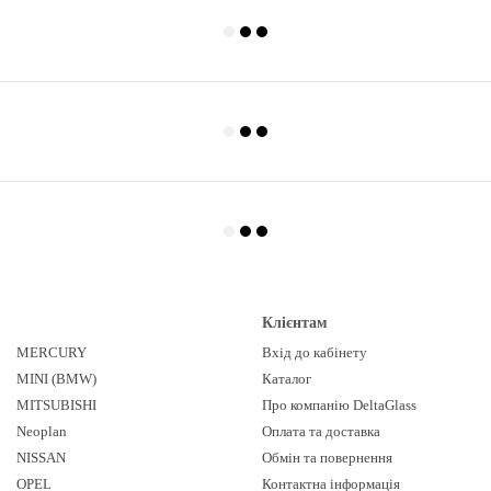
Клієнтам
MERCURY
Вхід до кабінету
MINI (BMW)
Каталог
MITSUBISHI
Про компанію DeltaGlass
Neoplan
Оплата та доставка
NISSAN
Обмін та повернення
OPEL
Контактна інформація