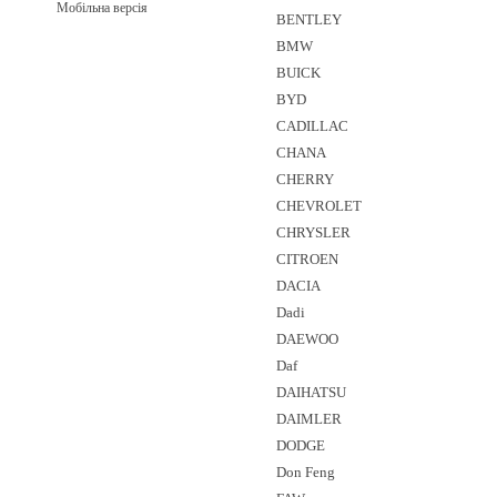
Мобільна версія
BENTLEY
BMW
BUICK
BYD
CADILLAC
CHANA
CHERRY
CHEVROLET
CHRYSLER
CITROEN
DACIA
Dadi
DAEWOO
Daf
DAIHATSU
DAIMLER
DODGE
Don Feng