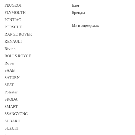
PEUGEOT
Блог
PLYMOUTH
Бренды
PONTIAC
Ми в соцмережах
PORSCHE
RANGE ROVER
RENAULT
Rivian
ROLLS ROYCE
Rover
SAAB
SATURN
SEAT
Polestar
SKODA
SMART
SSANGYONG
SUBARU
SUZUKI