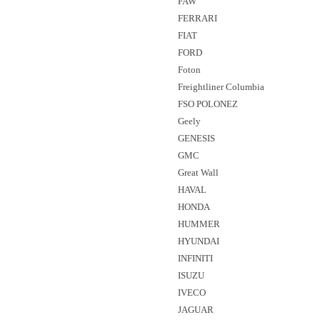
FAW
FERRARI
FIAT
FORD
Foton
Freightliner Columbia
FSO POLONEZ
Geely
GENESIS
GMC
Great Wall
HAVAL
HONDA
HUMMER
HYUNDAI
INFINITI
ISUZU
IVECO
JAGUAR