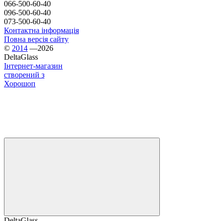
066-500-60-40
096-500-60-40
073-500-60-40
Контактна інформація
Повна версія сайту
©
2014
—2026
DeltaGlass
Інтернет-магазин
створений з
Хорошоп
DeltaGlass