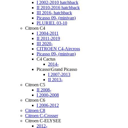
I 2002-2010 hatchback
II 2010-2016 hatchback
III 2016- hatchback
Picasso 09- (minivan)
PLURIEL 03-10
Citroen C4
I 2004-2011
II 2011-2019
III 2020-
CITROEN C4-Aircross
Picasso 09- (minivan)
C4 Cactus
2014-
Picasso\Grand Picasso
I 2007-2013
II 2013-
Citroen C5
II 2008-
I 2000-2008
Citroen C6
I 2006-2012
Citroen C8
Citroen C-Crosser
Citroen C-ELYSEE
2012-