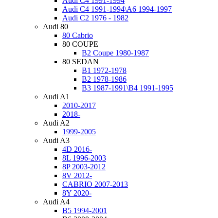
Audi C4 1991-1994
Audi C4 1991-1994\A6 1994-1997
Audi C2 1976 - 1982
Audi 80
80 Cabrio
80 COUPE
B2 Coupe 1980-1987
80 SEDAN
B1 1972-1978
B2 1978-1986
B3 1987-1991\B4 1991-1995
Audi A1
2010-2017
2018-
Audi A2
1999-2005
Audi A3
4D 2016-
8L 1996-2003
8P 2003-2012
8V 2012-
CABRIO 2007-2013
8Y 2020-
Audi A4
B5 1994-2001