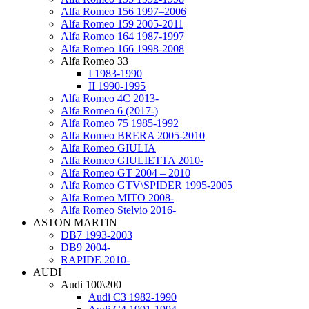
Alfa Romeo 156 1997–2006
Alfa Romeo 159 2005-2011
Alfa Romeo 164 1987-1997
Alfa Romeo 166 1998-2008
Alfa Romeo 33
I 1983-1990
II 1990-1995
Alfa Romeo 4C 2013-
Alfa Romeo 6 (2017-)
Alfa Romeo 75 1985-1992
Alfa Romeo BRERA 2005-2010
Alfa Romeo GIULIA
Alfa Romeo GIULIETTA 2010-
Alfa Romeo GT 2004 – 2010
Alfa Romeo GTV\SPIDER 1995-2005
Alfa Romeo MITO 2008-
Alfa Romeo Stelvio 2016-
ASTON MARTIN
DB7 1993-2003
DB9 2004-
RAPIDE 2010-
AUDI
Audi 100\200
Audi C3 1982-1990