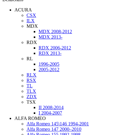
ACURA
CSX
ILX
MDX
MDX 2008-2012
MDX 2013-
RDX
RDX 2006-2012
RDX 2013-
RL
1996-2005
2005-2012
RLX
RSX
TL
TLX
ZDX
TSX
II 2008-2014
I 2004-2007
ALFA ROMEO
Alfa Romeo 145\146 1994-2001
Alfa Romeo 147 2000–2010
Alfa Romeo 155 1992-1998