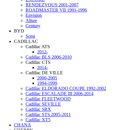
RENDEZVOUS 2001-2007
ROADMASTER VII 1991-1996
Еnvision
Allure
Century
BYD
Song
CADILLAC
Cadillac ATS
2012-
Cadillac BLS 2006-2010
Cadillac CTS
2014-
Cadillac DE VILLE
2000-2005
1994-1999
Cadillac ELDORADO COUPE 1992-2002
Cadillac ESCALADE III 2006-2014
Cadillac FLEETWOOD
Cadillac SEVILLE
Cadillac SRX
Cadillac STS 2005-2011
Cadillac XT5
CHANA