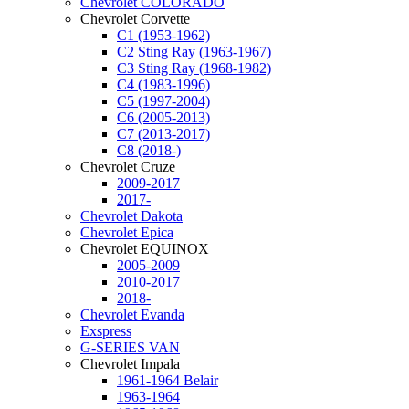
Chevrolet COLORADO
Chevrolet Corvette
C1 (1953-1962)
C2 Sting Ray (1963-1967)
C3 Sting Ray (1968-1982)
C4 (1983-1996)
C5 (1997-2004)
C6 (2005-2013)
C7 (2013-2017)
C8 (2018-)
Chevrolet Cruze
2009-2017
2017-
Chevrolet Dakota
Chevrolet Epica
Chevrolet EQUINOX
2005-2009
2010-2017
2018-
Chevrolet Evanda
Exspress
G-SERIES VAN
Chevrolet Impala
1961-1964 Belair
1963-1964