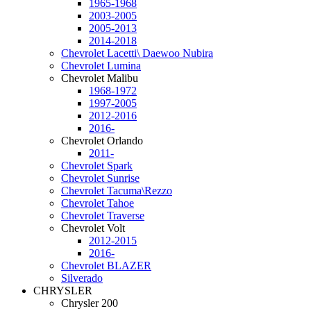
1965-1968
2003-2005
2005-2013
2014-2018
Chevrolet Lacetti\ Daewoo Nubira
Chevrolet Lumina
Chevrolet Malibu
1968-1972
1997-2005
2012-2016
2016-
Chevrolet Orlando
2011-
Chevrolet Spark
Chevrolet Sunrise
Chevrolet Tacuma\Rezzo
Chevrolet Tahoe
Chevrolet Traverse
Chevrolet Volt
2012-2015
2016-
Chevrolet BLAZER
Silverado
CHRYSLER
Chrysler 200