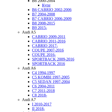
B6 2000-2004
Купе
B6 CABRIO 2002-2006
B7 2004-2008
B7 CABRIO 2006-2009
B8 2008-2015
B9 2015-
Audi A5
CABRIO 2009-2011
CABRIO 2011-2016
CABRIO 2017-
COUPE 2007-2016
COUPE 2016-
SPORTBACK 2009-2016
SPORTBACK 2016
Audi A6
C4 1994-1997
C5 KOMBI 1997-2005
C5 SEDAN 1997-2004
C6 2004-2011
C7 2011-2018
C8 2018-
Audi A7
I 2010-2017
II 2018-