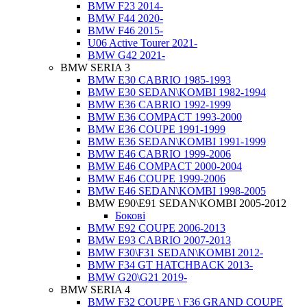
BMW F23 2014-
BMW F44 2020-
BMW F46 2015-
U06 Active Tourer 2021-
BMW G42 2021-
BMW SERIA 3
BMW E30 CABRIO 1985-1993
BMW E30 SEDAN\KOMBI 1982-1994
BMW E36 CABRIO 1992-1999
BMW E36 COMPACT 1993-2000
BMW E36 COUPE 1991-1999
BMW E36 SEDAN\KOMBI 1991-1999
BMW E46 CABRIO 1999-2006
BMW E46 COMPACT 2000-2004
BMW E46 COUPE 1999-2006
BMW E46 SEDAN\KOMBI 1998-2005
BMW E90\E91 SEDAN\KOMBI 2005-2012
Бокові
BMW E92 COUPE 2006-2013
BMW E93 CABRIO 2007-2013
BMW F30\F31 SEDAN\KOMBI 2012-
BMW F34 GT HATCHBACK 2013-
BMW G20\G21 2019-
BMW SERIA 4
BMW F32 COUPE \ F36 GRAND COUPE