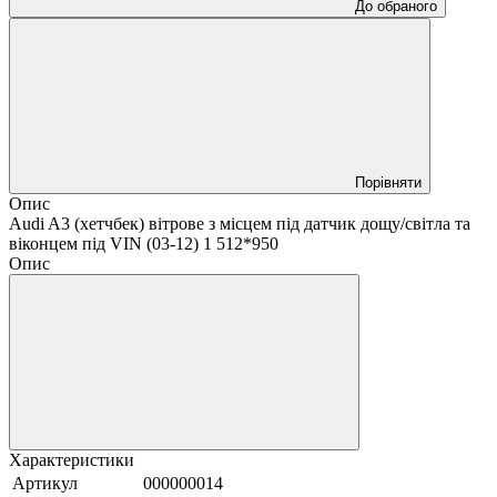
До обраного
Порівняти
Опис
Audi A3 (хетчбек) вітрове з місцем під датчик дощу/світла та
віконцем під VIN (03-12) 1 512*950
Опис
Характеристики
Артикул
000000014