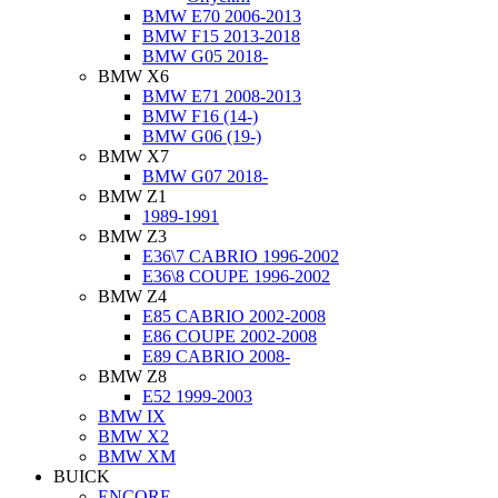
BMW E70 2006-2013
BMW F15 2013-2018
BMW G05 2018-
BMW X6
BMW E71 2008-2013
BMW F16 (14-)
BMW G06 (19-)
BMW X7
BMW G07 2018-
BMW Z1
1989-1991
BMW Z3
E36\7 CABRIO 1996-2002
E36\8 COUPE 1996-2002
BMW Z4
E85 CABRIO 2002-2008
E86 COUPE 2002-2008
E89 CABRIO 2008-
BMW Z8
E52 1999-2003
BMW IX
BMW X2
BMW XM
BUICK
ENCORE