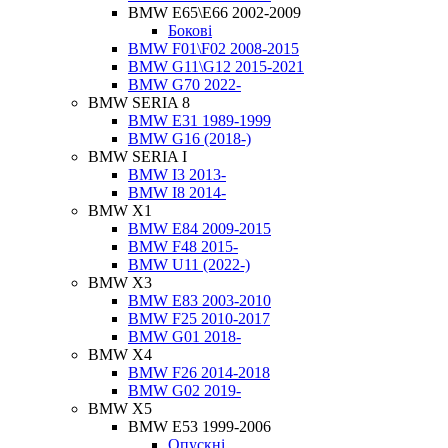
BMW E65\E66 2002-2009
Бокові
BMW F01\F02 2008-2015
BMW G11\G12 2015-2021
BMW G70 2022-
BMW SERIA 8
BMW E31 1989-1999
BMW G16 (2018-)
BMW SERIA I
BMW I3 2013-
BMW I8 2014-
BMW X1
BMW E84 2009-2015
BMW F48 2015-
BMW U11 (2022-)
BMW X3
BMW E83 2003-2010
BMW F25 2010-2017
BMW G01 2018-
BMW X4
BMW F26 2014-2018
BMW G02 2019-
BMW X5
BMW E53 1999-2006
Опускні