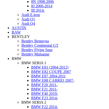
8N 1998-2006
8J 2006-2014
III 2014-
Audi Е-tron
Audi Q1
Audi Q4
AUSTIN
BAW
BENTLEY
Bentley Bentayga
Bentley Continental GT
Bentley Flying Spur
Bentley Mulsanne
BMW
BMW SERIA 1
BMW E81 (2004-2012)
BMW E82 COUPE 2007
BMW E87 2004-2011
BMW E88 CABRIO 2007-
BMW F20 2011-
BMW F21 2011-
BMW F40 2019-
BMW F23 2014-
BMW SERIA 2
BMW F22 2014-