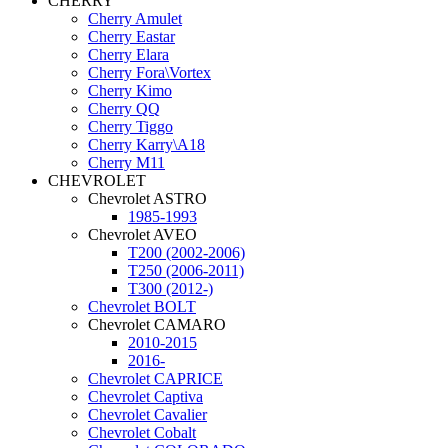
CHERRY
Cherry Amulet
Cherry Eastar
Cherry Elara
Cherry Fora\Vortex
Cherry Kimo
Cherry QQ
Cherry Tiggo
Cherry Karry\A18
Cherry М11
CHEVROLET
Chevrolet ASTRO
1985-1993
Chevrolet AVEO
T200 (2002-2006)
T250 (2006-2011)
T300 (2012-)
Chevrolet BOLT
Chevrolet CAMARO
2010-2015
2016-
Chevrolet CAPRICE
Chevrolet Captiva
Chevrolet Cavalier
Chevrolet Cobalt