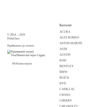
Каталог
ACURA
©
2014
—2026
ALFA ROMEO
DeltaGlass
ASTON MARTIN
Приймаємо до оплати
AUDI
AUSTIN
BAW
Мобільна версія
BENTLEY
BMW
BUICK
BYD
CADILLAC
CHANA
CHERRY
CHEVROLET