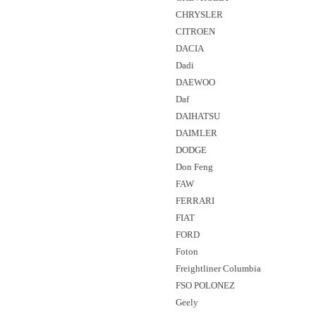
CHRYSLER
CITROEN
DACIA
Dadi
DAEWOO
Daf
DAIHATSU
DAIMLER
DODGE
Don Feng
FAW
FERRARI
FIAT
FORD
Foton
Freightliner Columbia
FSO POLONEZ
Geely