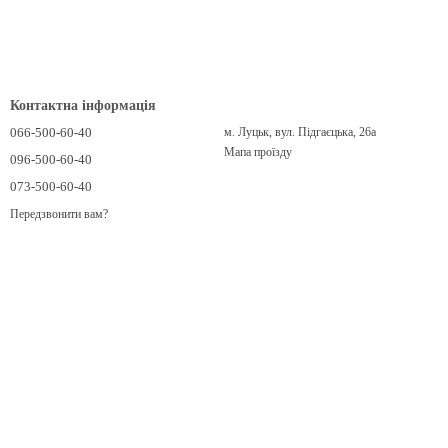
Контактна інформація
066-500-60-40
м. Луцьк, вул. Підгаєцька, 26а
Мапа проїзду
096-500-60-40
073-500-60-40
Передзвонити вам?