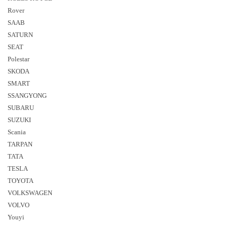
Rover
SAAB
SATURN
SEAT
Polestar
SKODA
SMART
SSANGYONG
SUBARU
SUZUKI
Sсania
TARPAN
TATA
TESLA
TOYOTA
VOLKSWAGEN
VOLVO
Youyi