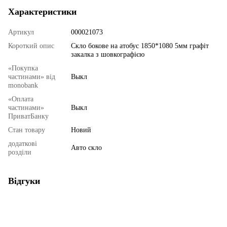
Характеристики
Артикул
000021073
Короткий опис
Скло бокове на атобус 1850*1080 5мм графіт
закалка з шовкографією
«Покупка
частинами» від
Выкл
monobank
«Оплата
частинами»
Выкл
ПриватБанку
Стан товару
Новий
додаткові
Авто скло
розділи
Відгуки