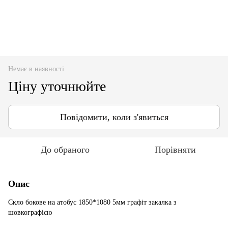
Немає в наявності
Ціну уточнюйте
Повідомити, коли з'явиться
До обраного
Порівняти
Опис
Скло бокове на атобус 1850*1080 5мм графіт закалка з
шовкографією