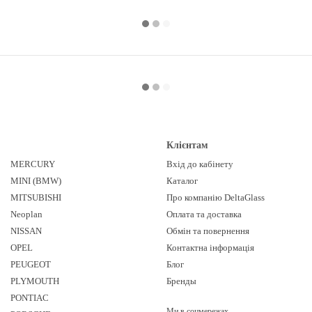
Клієнтам
MERCURY
Вхід до кабінету
MINI (BMW)
Каталог
MITSUBISHI
Про компанію DeltaGlass
Neoplan
Оплата та доставка
NISSAN
Обмін та повернення
OPEL
Контактна інформація
PEUGEOT
Блог
PLYMOUTH
Бренды
PONTIAC
Ми в соцмережах