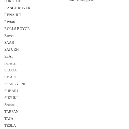
PORSCHE
RANGE ROVER
RENAULT
Rivian
ROLLS ROYCE
Rover
SAAB
SATURN
SEAT
Polestar
SKODA
SMART
SSANGYONG
SUBARU
SUZUKI
Sсania
TARPAN
TATA
TESLA