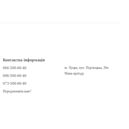
Контактна інформація
066-500-60-40
м. Луцьк, вул. Підгаєцька, 26а
Мапа проїзду
096-500-60-40
073-500-60-40
Передзвонити вам?