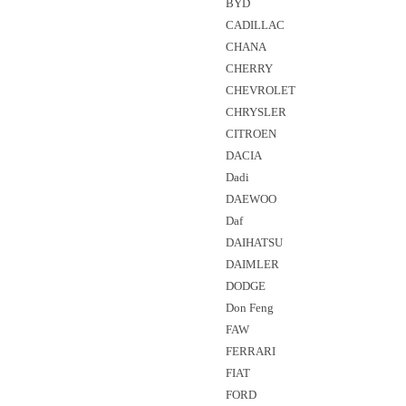
BYD
CADILLAC
CHANA
CHERRY
CHEVROLET
CHRYSLER
CITROEN
DACIA
Dadi
DAEWOO
Daf
DAIHATSU
DAIMLER
DODGE
Don Feng
FAW
FERRARI
FIAT
FORD